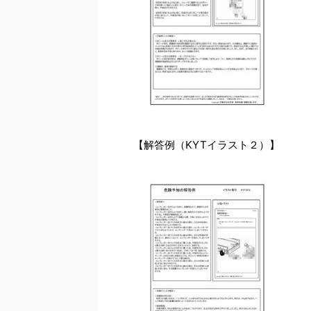
【解答例（KYTイラスト２）】