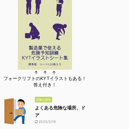
↑ ↑ ↑
フォークリフトのKYTイラストもある！
答え付き！
危険な箇所
よくある危険な場所、ド
ア
2023/3/19