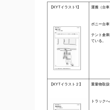
【KYTイラスト1】
運搬（台車
ポニー台車
テント倉庫
ている。
【KYTイラスト２】
重量物取扱
トラックへ