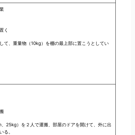
業
置く
して、重量物（10kg）を棚の最上部に置こうとしてい
搬
m、25kg）を２人で運搬、部屋のドアを開けて、外に出
いる。