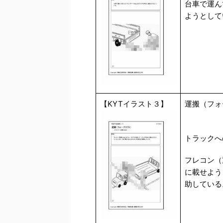
台車で運ん
ようとして
【KYTイラスト３】
運搬（フォ
トラックへ
フレコン（
に載せよう
助している