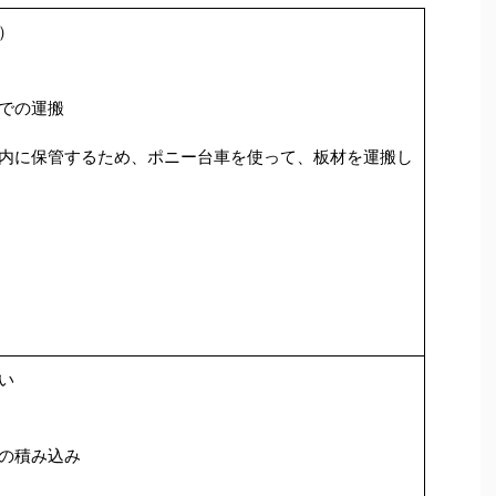
）
での運搬
内に保管するため、ポニー台車を使って、板材を運搬し
い
の積み込み