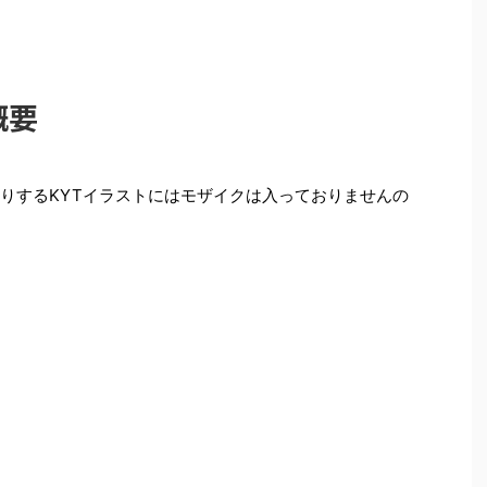
概要
配りするKYTイラストにはモザイクは入っておりませんの