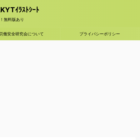
Tｲﾗｽﾄｼｰﾄ
！無料版あり
労働安全研究会について
プライバシーポリシー