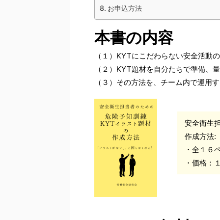
お申込方法
本書の内容
（１）KYTにこだわらない安全活動
（２）KYT題材を自分たちで準備、
（３）その方法を、チーム内で運用す
安全衛生
作成方法:
・全１６
・価格：１