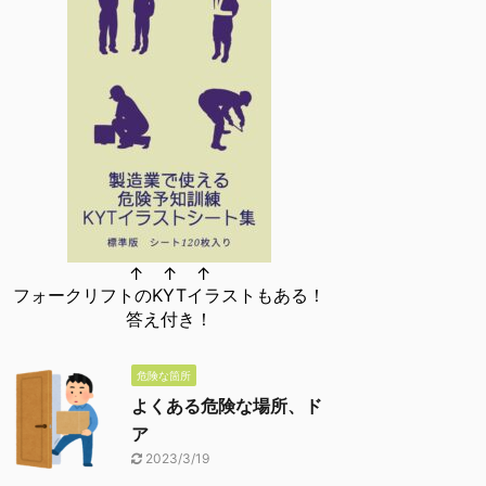
↑ ↑ ↑
フォークリフトのKYTイラストもある！
答え付き！
危険な箇所
よくある危険な場所、ド
ア
2023/3/19