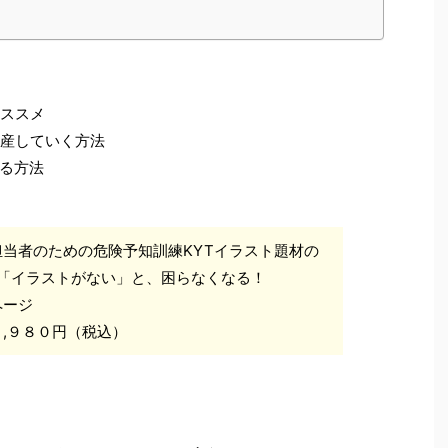
のススメ
量産していく方法
る方法
担当者のための危険予知訓練KYTイラスト題材の
 「イラストがない」と、困らなくなる！
ページ
,９８０円（税込）