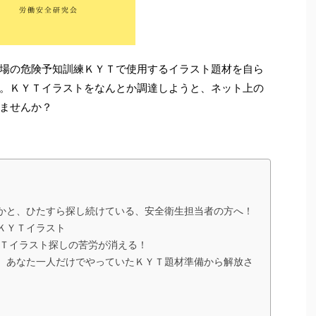
場の危険予知訓練ＫＹＴで使用するイラスト題材を自ら
。ＫＹＴイラストをなんとか調達しようと、ネット上の
ませんか？
かと、ひたすら探し続けている、安全衛生担当者の方へ！
ＫＹＴイラスト
ＹＴイラスト探しの苦労が消える！
 あなた一人だけでやっていたＫＹＴ題材準備から解放さ