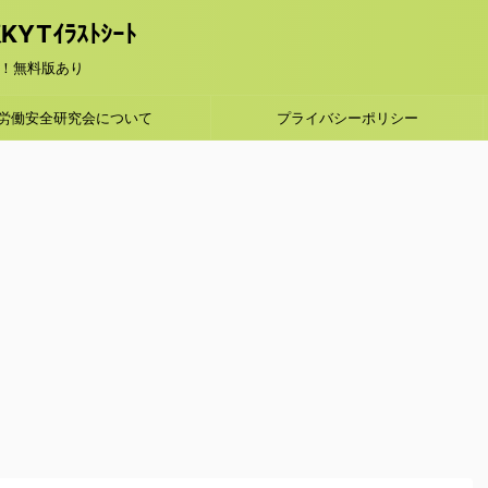
Tｲﾗｽﾄｼｰﾄ
！無料版あり
労働安全研究会について
プライバシーポリシー