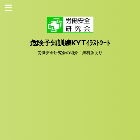
危険予知訓練KYTｲﾗｽﾄｼｰﾄ
労働安全研究会の紹介！無料版あり