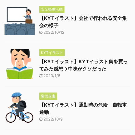
安全衛生活動
【KYTイラスト】会社で行われる安全集
会の様子
2022/10/12
KYTイラスト
【KYTイラスト】KYTイラスト集を買っ
てみた感想→中味がクソだった
2023/1/6
労働災害
【KYTイラスト】通勤時の危険 自転車
通勤
2022/10/9