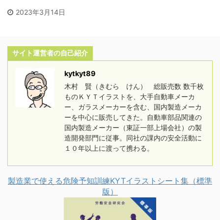
2023年3月14日
サイト運営者の自己紹介
kytkyt89
木村 賢（きむら けん） 総販売数 数千枚
ものＫＹＴイラストを、大手自動車メーカ
ー、ガラスメーカーを含む、国内製造メーカ
ーを中心に販売してきた。自動車部品関連の
国内製造メーカー（東証一部上場会社）の製
造開発部門に従事。同社の課内の安全活動に
１０年以上に渡って携わる。
製造業で使える危険予知訓練KYTイラストシート集（標準
版）