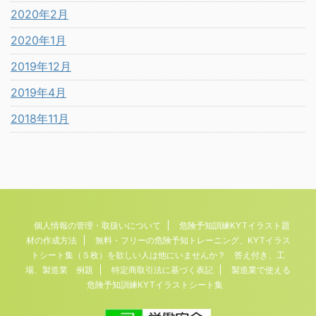
2020年2月
2020年1月
2019年12月
2019年4月
2018年11月
個人情報の管理・取扱いについて
危険予知訓練KYTイラスト題
材の作成方法
無料・フリーの危険予知トレーニング、KYTイラス
トシート集（５枚）を欲しい人は他にいませんか？ 答え付き、工
場、製造業 例題
特定商取引法に基づく表記
製造業で使える
危険予知訓練KYTイラストシート集