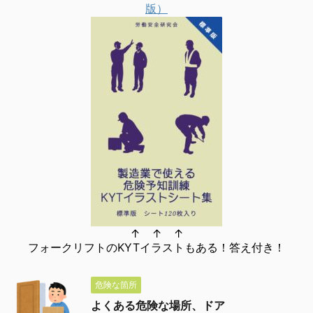
版）
↑ ↑ ↑
フォークリフトのKYTイラストもある！答え付き！
危険な箇所
よくある危険な場所、ドア