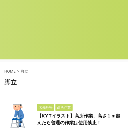
HOME
>
脚立
脚立
労働災害
高所作業
【KYTイラスト】高所作業、高さ１ｍ超
えたら普通の作業は使用禁止！