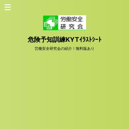
危険予知訓練KYTｲﾗｽﾄｼｰﾄ
労働安全研究会の紹介！無料版あり