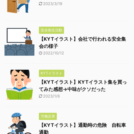
2023/3/19
安全衛生活動
【KYTイラスト】会社で行われる安全集
会の様子
2022/10/12
KYTイラスト
【KYTイラスト】KYTイラスト集を買っ
てみた感想→中味がクソだった
2023/1/6
労働災害
【KYTイラスト】通勤時の危険 自転車
通勤