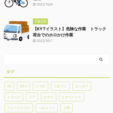
2022/10/9
労働災害
【KYTイラスト】危険な作業 トラック
荷台でのホロかけ作業
2022/10/7
タグ
5S
OS-1
しつけ
つまづく
カッター
トラック
ドア
ヒヤリ
ヒヤリハット
フォークリフト
ヘルメット
上司