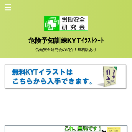
危険予知訓練KYTｲﾗｽﾄｼｰﾄ
労働安全研究会の紹介！無料版あり