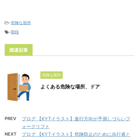
-
危険な箇所
-
階段
関連記事
危険な箇所
よくある危険な場所、ドア
PREV
ブログ 【KYTイラスト】進行方向が予測しづらいフ
ォークリフト
NEXT
ブログ 【KYTイラスト】危険防止のために歩行者と