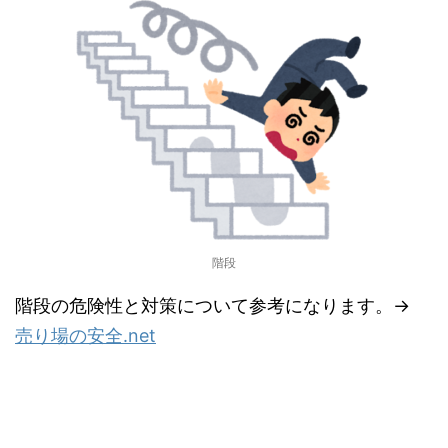
階段
階段の危険性と対策について参考になります。→
売り場の安全.net