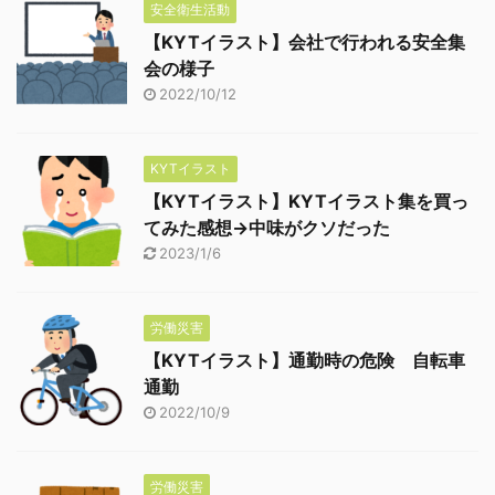
安全衛生活動
【KYTイラスト】会社で行われる安全集
会の様子
2022/10/12
KYTイラスト
【KYTイラスト】KYTイラスト集を買っ
てみた感想→中味がクソだった
2023/1/6
労働災害
【KYTイラスト】通勤時の危険 自転車
通勤
2022/10/9
労働災害