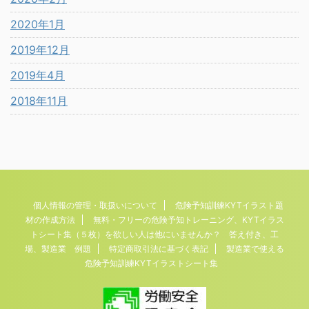
2020年1月
2019年12月
2019年4月
2018年11月
個人情報の管理・取扱いについて
危険予知訓練KYTイラスト題
材の作成方法
無料・フリーの危険予知トレーニング、KYTイラス
トシート集（５枚）を欲しい人は他にいませんか？ 答え付き、工
場、製造業 例題
特定商取引法に基づく表記
製造業で使える
危険予知訓練KYTイラストシート集