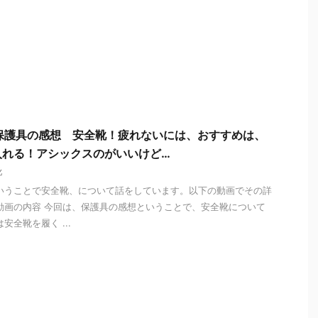
保護具の感想 安全靴！疲れないには、おすすめは、
入れる！アシックスのがいいけど…
靴
いうことで安全靴、について話をしています。以下の動画でその詳
動画の内容 今回は、保護具の感想ということで、安全靴について
安全靴を履く ...