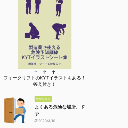
↑ ↑ ↑
フォークリフトのKYTイラストもある！
答え付き！
危険な箇所
よくある危険な場所、ド
ア
2023/3/19