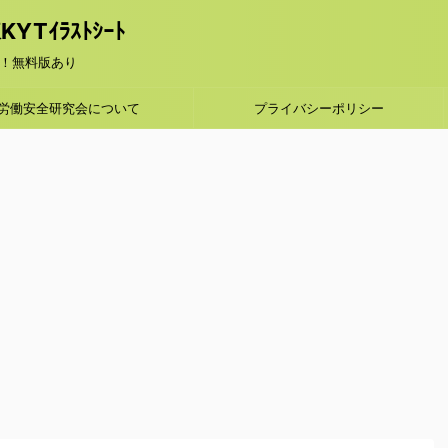
Tｲﾗｽﾄｼｰﾄ
！無料版あり
労働安全研究会について
プライバシーポリシー