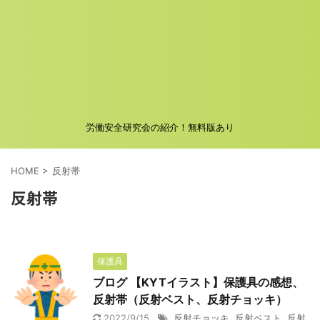
労働安全研究会の紹介！無料版あり
HOME
>
反射帯
反射帯
保護具
ブログ 【KYTイラスト】保護具の感想、
反射帯（反射ベスト、反射チョッキ）
2022/9/15
反射チョッキ
,
反射ベスト
,
反射