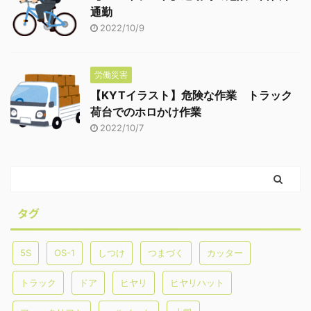
通勤
2022/10/9
労働災害
【KYTイラスト】危険な作業 トラック
荷台でのホロかけ作業
2022/10/7
タグ
5S
OS-1
しつけ
つまづく
カッター
トラック
ドア
ヒヤリ
ヒヤリハット