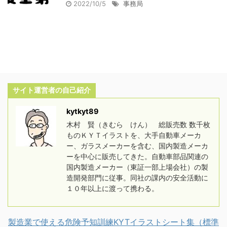
2022/10/5
事務局
サイト運営者の自己紹介
kytkyt89
木村 賢（きむら けん） 総販売数 数千枚
ものＫＹＴイラストを、大手自動車メーカ
ー、ガラスメーカーを含む、国内製造メーカ
ーを中心に販売してきた。自動車部品関連の
国内製造メーカー（東証一部上場会社）の製
造開発部門に従事。同社の課内の安全活動に
１０年以上に渡って携わる。
製造業で使える危険予知訓練KYTイラストシート集（標準