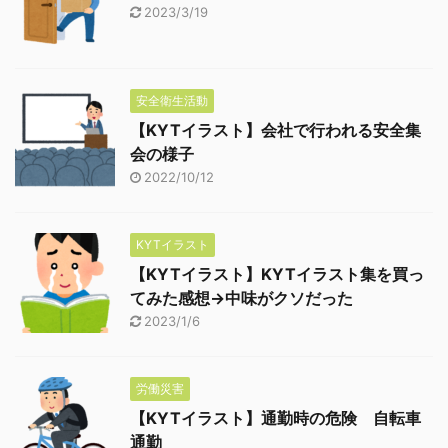
2023/3/19
安全衛生活動
【KYTイラスト】会社で行われる安全集
会の様子
2022/10/12
KYTイラスト
【KYTイラスト】KYTイラスト集を買っ
てみた感想→中味がクソだった
2023/1/6
労働災害
【KYTイラスト】通勤時の危険 自転車
通勤