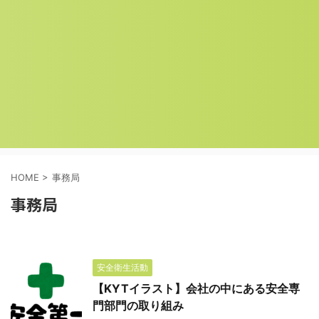
HOME
>
事務局
事務局
安全衛生活動
【KYTイラスト】会社の中にある安全専
門部門の取り組み