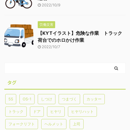
2022/10/9
労働災害
【KYTイラスト】危険な作業 トラック
荷台でのホロかけ作業
2022/10/7
タグ
5S
OS-1
しつけ
つまづく
カッター
トラック
ドア
ヒヤリ
ヒヤリハット
フォークリフト
ヘルメット
上司