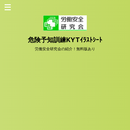
危険予知訓練KYTｲﾗｽﾄｼｰﾄ
労働安全研究会の紹介！無料版あり