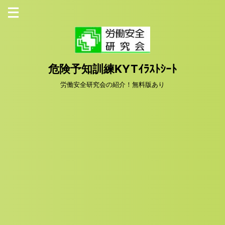
危険予知訓練KYTｲﾗｽﾄｼｰﾄ
労働安全研究会の紹介！無料版あり