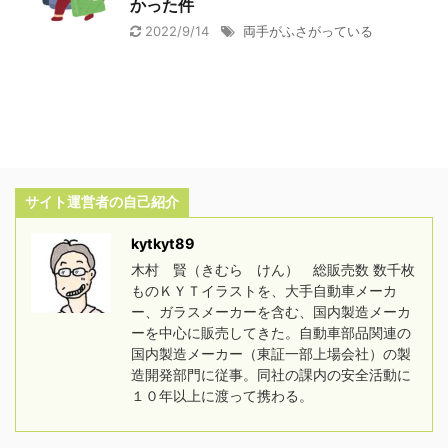
かった件
2022/9/14
両手がふさがっている
サイト運営者の自己紹介
kytkyt89
木村 賢（きむら けん） 総販売数 数千枚
ものＫＹＴイラストを、大手自動車メーカ
ー、ガラスメーカーを含む、国内製造メーカ
ーを中心に販売してきた。自動車部品関連の
国内製造メーカー（東証一部上場会社）の製
造開発部門に従事。同社の課内の安全活動に
１０年以上に渡って携わる。