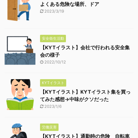
よくある危険な場所、ドア
2023/3/19
安全衛生活動
【KYTイラスト】会社で行われる安全集
会の様子
2022/10/12
KYTイラスト
【KYTイラスト】KYTイラスト集を買っ
てみた感想→中味がクソだった
2023/1/6
労働災害
【KYTイラスト】通勤時の危険 自転車