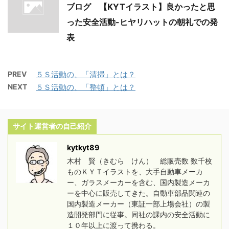
ブログ 【KYTイラスト】良かったと思
った安全活動-ヒヤリハットの朝礼での発
表
PREV
５Ｓ活動の、「清掃」とは？
NEXT
５Ｓ活動の、「整頓」とは？
サイト運営者の自己紹介
kytkyt89
木村 賢（きむら けん） 総販売数 数千枚
ものＫＹＴイラストを、大手自動車メーカ
ー、ガラスメーカーを含む、国内製造メーカ
ーを中心に販売してきた。自動車部品関連の
国内製造メーカー（東証一部上場会社）の製
造開発部門に従事。同社の課内の安全活動に
１０年以上に渡って携わる。