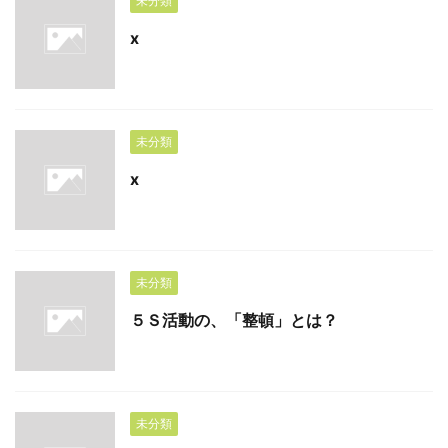
未分類
x
未分類
x
未分類
５Ｓ活動の、「整頓」とは？
未分類