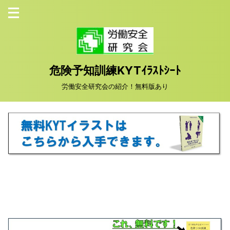
危険予知訓練KYTｲﾗｽﾄｼｰﾄ
労働安全研究会の紹介！無料版あり