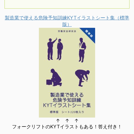
製造業で使える危険予知訓練KYTイラストシート集（標準
版）
↑ ↑ ↑
フォークリフトのKYTイラストもある！答え付き！