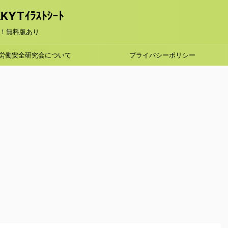
Tｲﾗｽﾄｼｰﾄ
！無料版あり
労働安全研究会について
プライバシーポリシー