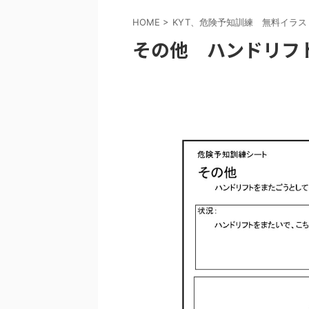
HOME
>
KYT、危険予知訓練 無料イラ
その他 ハンドリフ