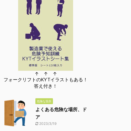
↑ ↑ ↑
フォークリフトのKYTイラストもある！
答え付き！
危険な箇所
よくある危険な場所、ド
ア
2023/3/19