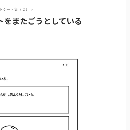
ストシート集（２）
>
トをまたごうとしている